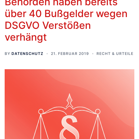
Behörden haben bereits
über 40 Bußgelder wegen
DSGVO Verstößen
verhängt
BY
DATENSCHUTZ
21. FEBRUAR 2019
RECHT & URTEILE