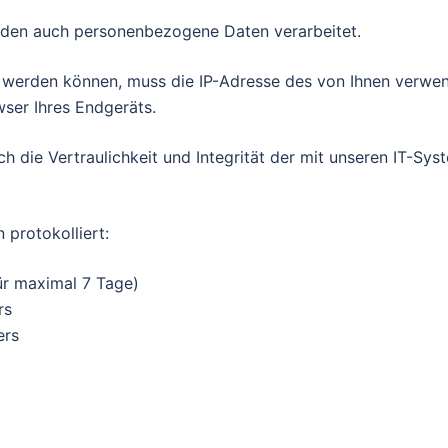
rden auch personenbezogene Daten verarbeitet.
lt werden können, muss die IP-Adresse des von Ihnen verwe
ser Ihres Endgeräts.
uch die Vertraulichkeit und Integrität der mit unseren IT-
protokolliert:
ür maximal 7 Tage)
rs
ers