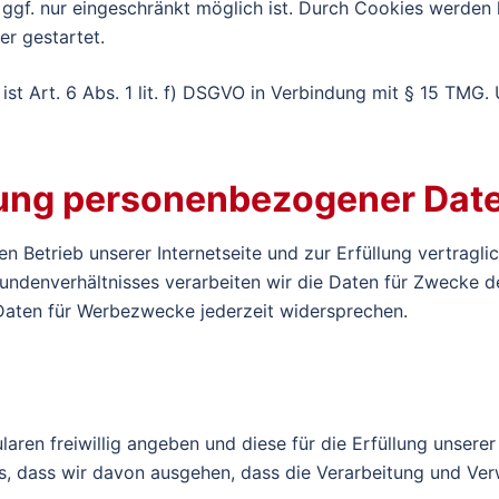
n ggf. nur eingeschränkt möglich ist. Durch Cookies werde
er gestartet.
 Art. 6 Abs. 1 lit. f) DSGVO in Verbindung mit § 15 TMG. Unser
tung personenbezogener Dat
n Betrieb unserer Internetseite und zur Erfüllung vertragl
Kundenverhältnisses verarbeiten wir die Daten für Zwecke 
aten für Werbezwecke jederzeit widersprechen.
ren freiwillig angeben und diese für die Erfüllung unserer 
is, dass wir davon ausgehen, dass die Verarbeitung und Ver