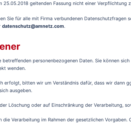
m 25.05.2018 geltenden Fassung nicht einer Verpflichtung 
n Sie für alle mit Firma verbundenen Datenschutzfragen so
r
datenschutz@amnetz.com
.
fener
e betreffenden personenbezogenen Daten. Sie können sich f
ekt wenden.
ich erfolgt, bitten wir um Verständnis dafür, dass wir dann 
 sich ausgeben.
oder Löschung oder auf Einschränkung der Verarbeitung, sow
 die Verarbeitung im Rahmen der gesetzlichen Vorgaben. Gle