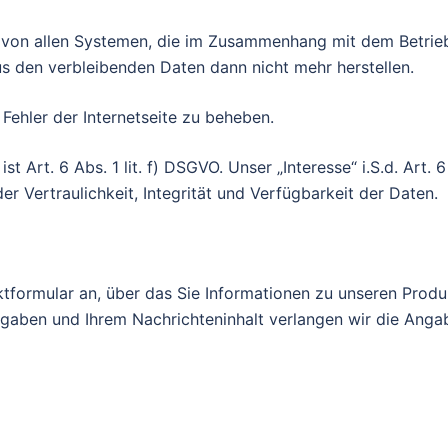
 von allen Systemen, die im Zusammenhang mit dem Betrieb
s den verbleibenden Daten dann nicht mehr herstellen.
ehler der Internetseite zu beheben.
Art. 6 Abs. 1 lit. f) DSGVO. Unser „Interesse“ i.S.d. Art. 6 A
er Vertraulichkeit, Integrität und Verfügbarkeit der Daten.
taktformular an, über das Sie Informationen zu unseren Prod
gaben und Ihrem Nachrichteninhalt verlangen wir die Angab