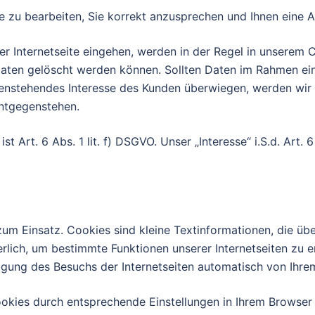
e zu bearbeiten, Sie korrekt anzusprechen und Ihnen eine
rer Internetseite eingehen, werden in der Regel in unser
Daten gelöscht werden können. Sollten Daten im Rahmen ei
egenstehendes Interesse des Kunden überwiegen, werden wir
entgegenstehen.
 Art. 6 Abs. 1 lit. f) DSGVO. Unser „Interesse“ i.S.d. Art. 6 
m Einsatz. Cookies sind kleine Textinformationen, die übe
rlich, um bestimmte Funktionen unserer Internetseiten zu 
igung des Besuchs der Internetseiten automatisch von Ihr
okies durch entsprechende Einstellungen in Ihrem Browser 