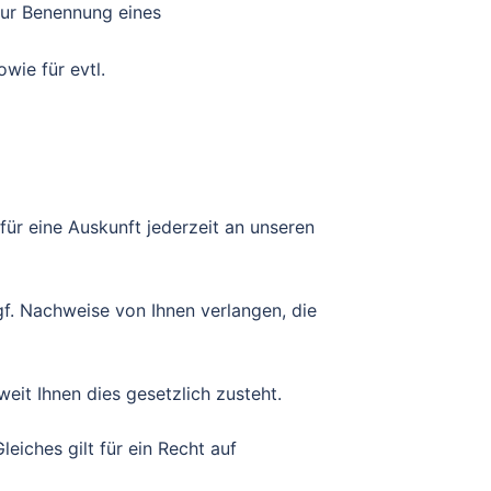
zur Benennung eines
wie für evtl.
ür eine Auskunft jederzeit an unseren
ggf. Nachweise von Ihnen verlangen, die
eit Ihnen dies gesetzlich zusteht.
iches gilt für ein Recht auf