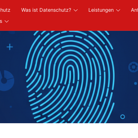
hutz
Was ist Datenschutz?
Leistungen
An
s