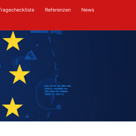
fragecheckliste
Referenzen
News