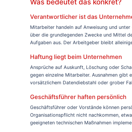
Was bedeutet das konkret?
Verantwortlicher ist das Unternehm
Mitarbeiter handeln auf Anweisung und unter d
über die grundlegenden Zwecke und Mittel de
Aufgaben aus. Der Arbeitgeber bleibt alleinig
Haftung liegt beim Unternehmen
Ansprüche auf Auskunft, Löschung oder Schad
gegen einzelne Mitarbeiter. Ausnahmen gibt e
vorsätzlichem Datendiebstahl oder grober Fah
Geschäftsführer haften persönlich
Geschäftsführer oder Vorstände können persö
Organisationspflicht nicht nachkommen, etwa
geeigneten technischen Maßnahmen implemen