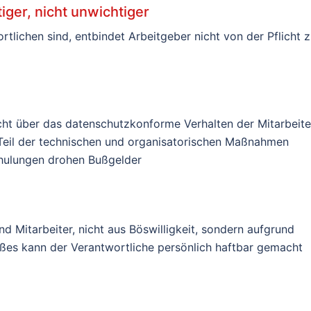
iger, nicht unwichtiger
rtlichen sind, entbindet Arbeitgeber nicht von der Pflicht z
cht über das datenschutzkonforme Verhalten der Mitarbeite
Teil der technischen und organisatorischen Maßnahmen
chulungen drohen Bußgelder
d Mitarbeiter, nicht aus Böswilligkeit, sondern aufgrund
ßes kann der Verantwortliche persönlich haftbar gemacht