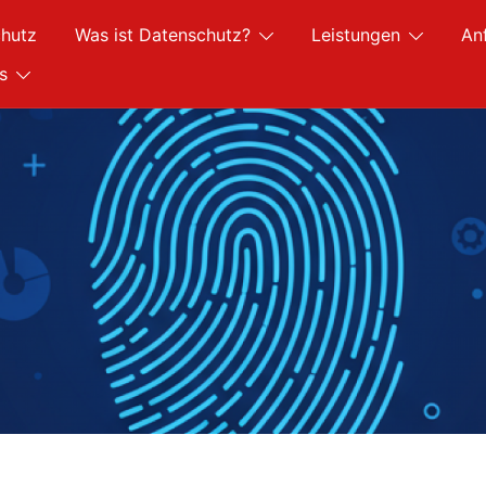
hutz
Was ist Datenschutz?
Leistungen
An
s