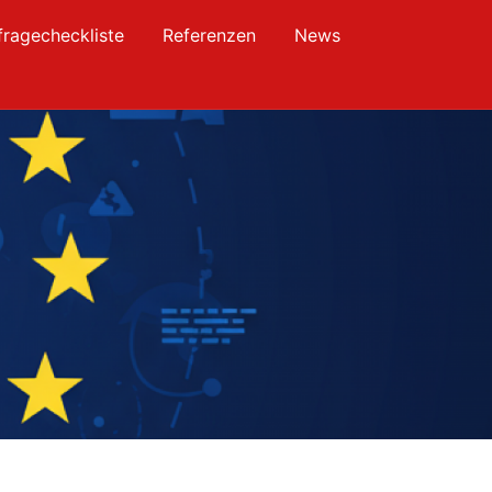
fragecheckliste
Referenzen
News