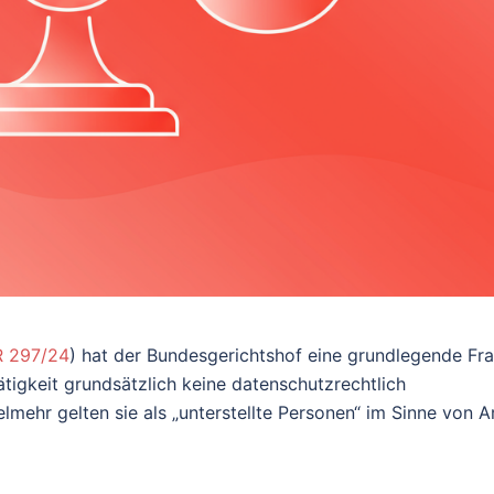
R 297/24
) hat der Bundesgerichtshof eine grundlegende Fr
tigkeit grundsätzlich keine datenschutzrechtlich
lmehr gelten sie als „unterstellte Personen“ im Sinne von Ar