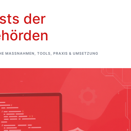
sts der
ehörden
HE MASSNAHMEN, TOOLS, PRAXIS & UMSETZUNG