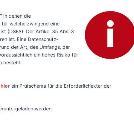
“ in denen die
, für welche zwingend eine
st (DSFA). Der Artikel 35 Abs. 3
ren ist. Eine Datenschutz-
rund der Art, des Umfangs, der
raussichtlich ein hohes Risiko für
n besteht.
t
hier
ein Prüfschema für die Erforderlichekter der
runtergeladen werden.