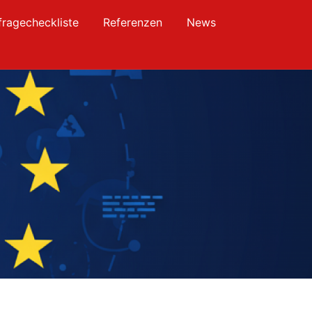
fragecheckliste
Referenzen
News