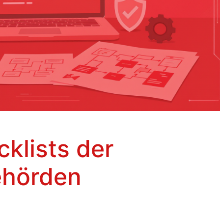
cklists der
ehörden