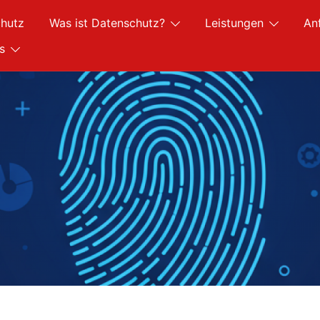
hutz
Was ist Datenschutz?
Leistungen
An
s