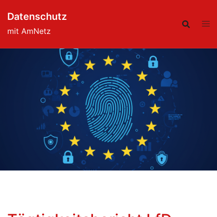
Skip
Datenschutz
to
content
mit AmNetz